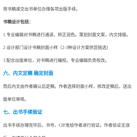
将书稿递交出书单位办理各项出版手续。
书稿设计包括：
1.专业编辑对书稿进行通读，矫正润色。策划封面文案，内文排版。
2.设计部门设计书稿封面小样（2-3种设计方案供您挑选）
3.配合出版单位，对书稿进行编校。专业编辑负责校改。
六、内文定稿 确定封面
而后内文由作者确认后定稿。作者选择封面小样，修改定稿后，送出
版单位审核。
七、出书手续验证
出书手续办理完毕后，书号、CIP发给作者进行验证。作者验证无误