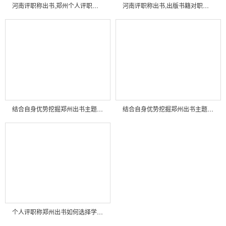
河南评职称出书,郑州个人评职称出书,河南小学教师职称出书有哪些常见的合作模式？
河南评职称出书,出版书籍对职称评审的权重有多大？
结合自身优势挖掘郑州出书主题时如何进行市场调研？
结合自身优势挖掘郑州出书主题的具体步骤是什么？
个人评职称郑州出书如何选择学科类别