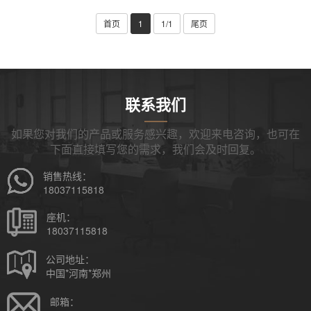
首页
1
1/1
尾页
联系我们
如果您对我们的产品或服务感兴趣，欢迎来电咨询，也可在
下面直接填写您的需求，我们会及时回复。
销售热线：
18037115818
座机：
18037115818
公司地址：
中国*河南*郑州
邮箱：